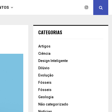
NTOS
CATEGORIAS
Artigos
Ciência
Design Inteligente
Dilúvio
Evolução
Fósseis
Fósseis
Geologia
Não categorizado
Notícias