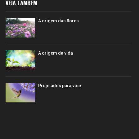
VEJA TAMBÉM
A origem das flores
A origem da vida
Projetados para voar