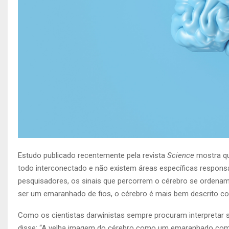
Estudo publicado recentemente pela revista
Science
mostra qu
todo interconectado e não existem áreas específicas respons
pesquisadores, os sinais que percorrem o cérebro se ordenam
ser um emaranhado de fios, o cérebro é mais bem descrito c
Como os cientistas darwinistas sempre procuram interpretar s
disse: “A velha imagem do cérebro como um emaranhado com 