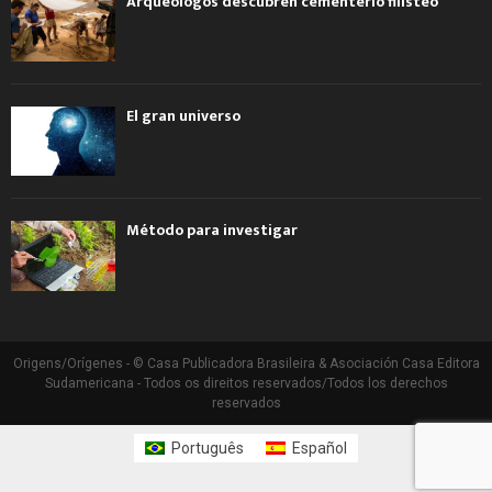
Arqueólogos descubren cementerio filisteo
El gran universo
Método para investigar
Origens/Orígenes - © Casa Publicadora Brasileira & Asociación Casa Editora
Sudamericana - Todos os direitos reservados/Todos los derechos
reservados
Português
Español