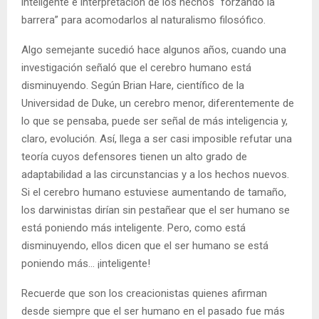
inteligente e interpretación de los hechos “forzando la
barrera” para acomodarlos al naturalismo filosófico.
Algo semejante sucedió hace algunos años, cuando una
investigación señaló que el cerebro humano está
disminuyendo. Según Brian Hare, científico de la
Universidad de Duke, un cerebro menor, diferentemente de
lo que se pensaba, puede ser señal de más inteligencia y,
claro, evolución. Así, llega a ser casi imposible refutar una
teoría cuyos defensores tienen un alto grado de
adaptabilidad a las circunstancias y a los hechos nuevos.
Si el cerebro humano estuviese aumentando de tamaño,
los darwinistas dirían sin pestañear que el ser humano se
está poniendo más inteligente. Pero, como está
disminuyendo, ellos dicen que el ser humano se está
poniendo más… ¡inteligente!
Recuerde que son los creacionistas quienes afirman
desde siempre que el ser humano en el pasado fue más