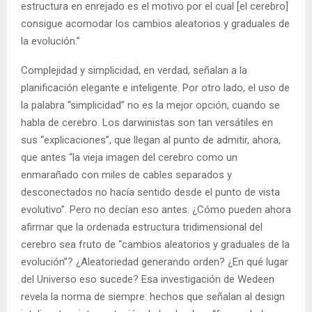
estructura en enrejado es el motivo por el cual [el cerebro]
consigue acomodar los cambios aleatorios y graduales de
la evolución.”
Complejidad y simplicidad, en verdad, señalan a la
planificación elegante e inteligente. Por otro lado, el uso de
la palabra “simplicidad” no es la mejor opción, cuando se
habla de cerebro. Los darwinistas son tan versátiles en
sus “explicaciones”, que llegan al punto de admitir, ahora,
que antes “la vieja imagen del cerebro como un
enmarañado con miles de cables separados y
desconectados no hacía sentido desde el punto de vista
evolutivo”. Pero no decían eso antes. ¿Cómo pueden ahora
afirmar que la ordenada estructura tridimensional del
cerebro sea fruto de “cambios aleatorios y graduales de la
evolución”? ¿Aleatoriedad generando orden? ¿En qué lugar
del Universo eso sucede? Esa investigación de Wedeen
revela la norma de siempre: hechos que señalan al design