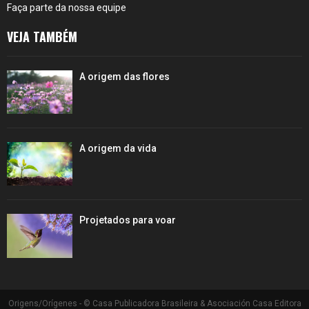
Faça parte da nossa equipe
VEJA TAMBÉM
A origem das flores
A origem da vida
Projetados para voar
Origens/Orígenes - © Casa Publicadora Brasileira & Asociación Casa Editora