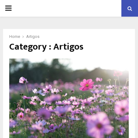
PRIMARY
MENU
Home
Artigos
Category : Artigos