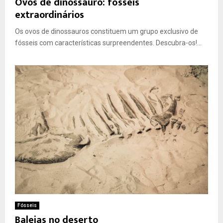
Ovos de dinossauro: fósseis
extraordinários
Os ovos de dinossauros constituem um grupo exclusivo de
fósseis com características surpreendentes. Descubra-os!...
Fósseis
Baleias no deserto