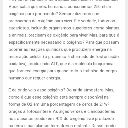
Você sabia que nós, humanos, consumimos 250ml de
oxigênio puro por minuto? Sempre dizemos que
precisamos de oxigênio para viver. E é verdade, todos os
eucariotos, incluindo organismos superiores como plantas
e animais, precisam de oxigênio para viver. Mas, para que é
especificamente necessário o oxigênio? Para que possam
ocorrer as reações químicas que produzem energia na
respiração celular (o processo é chamado de fosforilação
oxidativa), produzindo ATP, que é a molécula bioquímica
que fornece energia para quase todo o trabalho do corpo
humano que requer energia.
E de onde veio esse oxigênio? Do ar da atmosfera. Mas,
como é que esse oxigênio está sempre disponível na
forma de O2 em uma porcentagem de cerca de 21%?
Graças à fotossíntese. As algas verdes e cianobactérias
nos oceanos produzem 70% do oxigênio livre produzido
na terra e nas plantas terrestres o restante. Desse modo,