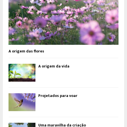
A origem das flores
A origem da vida
Projetados para voar
Uma maravilha da criação