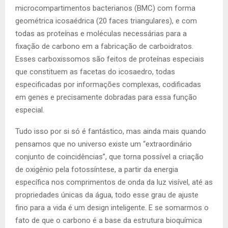
microcompartimentos bacterianos (BMC) com forma
geométrica icosaédrica (20 faces triangulares), e com
todas as proteínas e moléculas necessárias para a
fixação de carbono em a fabricação de carboidratos.
Esses carboxissomos são feitos de proteínas especiais
que constituem as facetas do icosaedro, todas
especificadas por informações complexas, codificadas
em genes e precisamente dobradas para essa função
especial.
Tudo isso por si só é fantástico, mas ainda mais quando
pensamos que no universo existe um “extraordinário
conjunto de coincidências”, que torna possível a criação
de oxigênio pela fotossíntese, a partir da energia
específica nos comprimentos de onda da luz visível, até as
propriedades únicas da água, todo esse grau de ajuste
fino para a vida é um design inteligente. E se somarmos o
fato de que o carbono é a base da estrutura bioquímica