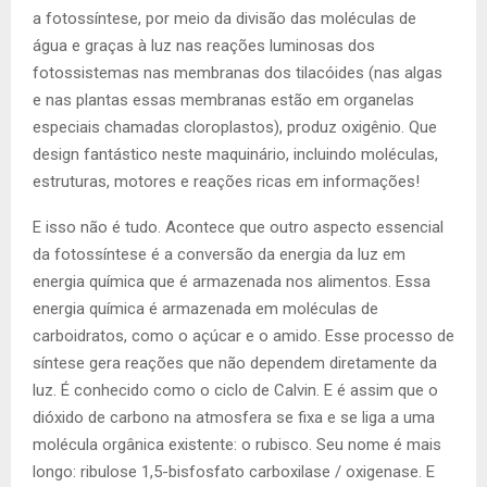
a fotossíntese, por meio da divisão das moléculas de
água e graças à luz nas reações luminosas dos
fotossistemas nas membranas dos tilacóides (nas algas
e nas plantas essas membranas estão em organelas
especiais chamadas cloroplastos), produz oxigênio. Que
design fantástico neste maquinário, incluindo moléculas,
estruturas, motores e reações ricas em informações!
E isso não é tudo. Acontece que outro aspecto essencial
da fotossíntese é a conversão da energia da luz em
energia química que é armazenada nos alimentos. Essa
energia química é armazenada em moléculas de
carboidratos, como o açúcar e o amido. Esse processo de
síntese gera reações que não dependem diretamente da
luz. É conhecido como o ciclo de Calvin. E é assim que o
dióxido de carbono na atmosfera se fixa e se liga a uma
molécula orgânica existente: o rubisco. Seu nome é mais
longo: ribulose 1,5-bisfosfato carboxilase / oxigenase. E