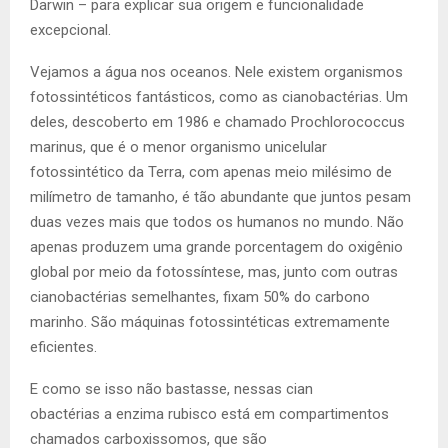
Darwin – para explicar sua origem e funcionalidade
excepcional.
Vejamos a água nos oceanos. Nele existem organismos
fotossintéticos fantásticos, como as cianobactérias. Um
deles, descoberto em 1986 e chamado Prochlorococcus
marinus, que é o menor organismo unicelular
fotossintético da Terra, com apenas meio milésimo de
milímetro de tamanho, é tão abundante que juntos pesam
duas vezes mais que todos os humanos no mundo. Não
apenas produzem uma grande porcentagem do oxigênio
global por meio da fotossíntese, mas, junto com outras
cianobactérias semelhantes, fixam 50% do carbono
marinho. São máquinas fotossintéticas extremamente
eficientes.
E como se isso não bastasse, nessas cian
obactérias a enzima rubisco está em compartimentos
chamados carboxissomos, que são