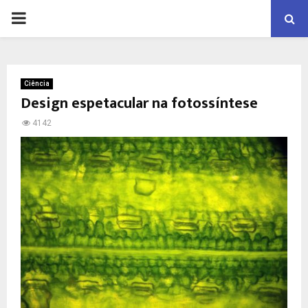
PRIMARY
MENU
Ciência
Design espetacular na fotossíntese
4142