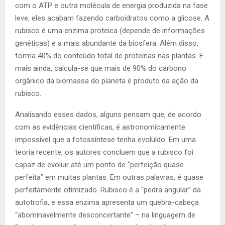
com o ATP e outra molécula de energia produzida na fase
leve, eles acabam fazendo carboidratos como a glicose. A
rubisco é uma enzima proteica (depende de informações
genéticas) e a mais abundante da biosfera. Além disso,
forma 40% do conteúdo total de proteínas nas plantas. E
mais ainda, calcula-se que mais de 90% do carbono
orgânico da biomassa do planeta é produto da ação da
rubisco.
Analisando esses dados, alguns pensam que, de acordo
com as evidências científicas, é astronomicamente
impossível que a fotossíntese tenha evoluído. Em uma
teoria recente, os autores concluem que a rubisco foi
capaz de evoluir até um ponto de “perfeição quase
perfeita” em muitas plantas. Em outras palavras, é quase
perfeitamente otimizado. Rubisco é a “pedra angular” da
autotrofia, e essa enzima apresenta um quebra-cabeça
“abominavelmente desconcertante” – na linguagem de