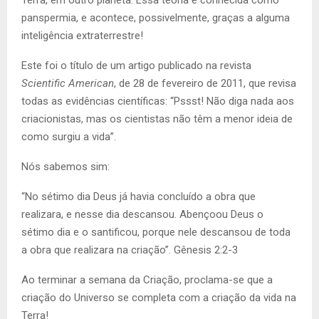
panspermia, e acontece, possivelmente, graças a alguma
inteligência extraterrestre!
Este foi o título de um artigo publicado na revista
Scientific American
, de 28 de fevereiro de 2011, que revisa
todas as evidências científicas:
“
Pssst! Não diga nada aos
criacionistas, mas os cientistas não têm a menor ideia de
como surgiu a vida”.
Nós sabemos sim:
“
No sétimo dia Deus já havia concluído a obra que
realizara, e nesse dia descansou. Abençoou Deus o
sétimo dia e o santificou, porque nele descansou de toda
a obra que realizara na criação”. Gênesis 2:2-3
Ao terminar a semana da Criação, proclama-se que a
criação do Universo se completa com a criação da vida na
Terra!