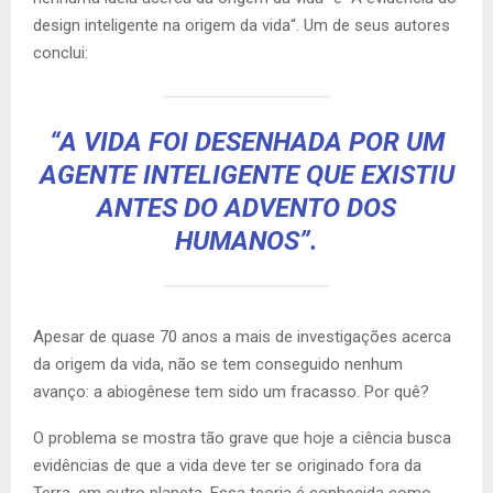
design inteligente na origem da vida
“
. Um de seus autores
conclui:
“A VIDA FOI DESENHADA POR UM
AGENTE INTELIGENTE QUE EXISTIU
ANTES DO ADVENTO DOS
HUMANOS”.
Apesar de quase 70 anos a mais de investigações acerca
da origem da vida, não se tem conseguido nenhum
avanço: a abiogênese tem sido um fracasso. Por quê?
O problema se mostra tão grave que hoje a ciência busca
evidências de que a vida deve ter se originado fora da
Terra, em outro planeta. Essa teoria é conhecida como