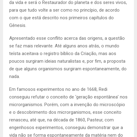
da vida e será o Restaurador do planeta e dos seres vivos,
para que tudo volte a ser como no princípio, de acordo
com o que está descrito nos primeiros capítulos do
Gênesis.
Apresentado esse conflito acerca das origens, a questão
se faz mais relevante. Até alguns anos atrás, o mundo
teísta aceitava o registro bíblico da Criação, mas aos
poucos surgiram ideias naturalistas e, por fim, a proposta
de que alguns organismos surgiram espontaneamente, do
nada.
Em famosos experimentos no ano de 1668, Redi
conseguiu refutar o conceito de
‘
geração espontânea’ nos
microrganismos. Porém, com a invenção do microscópio
e o descobrimento dos microrganismos, esse conceito
renasceu, até que, na década de 1860, Pasteur, com
engenhosos experimentos, conseguiu demonstrar que a
vida não se forma espontaneamente da matéria nem do