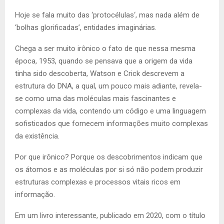
Hoje se fala muito das
‘
protocélulas
‘
, mas nada além de
‘
bolhas glorificadas
’
, entidades imaginárias.
Chega a ser muito irônico o fato de que nessa mesma
época, 1953, quando se pensava que a origem da vida
tinha sido descoberta, Watson e Crick descrevem a
estrutura do DNA, a qual, um pouco mais adiante, revela-
se como uma das moléculas mais fascinantes e
complexas da vida, contendo um código e uma linguagem
sofisticados que fornecem informações muito complexas
da existência.
Por que irônico? Porque os descobrimentos indicam que
os átomos e as moléculas por si só não podem produzir
estruturas complexas e processos vitais ricos em
informação.
Em um livro interessante, publicado em 2020, com o título