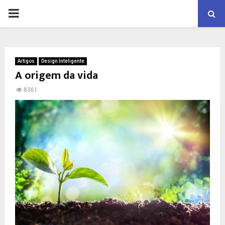
PRIMARY
MENU
Artigos
Design Inteligente
A origem da vida
8361