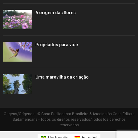
A origem das flores
Projetados para voar
Uma maravilha da criação
Origens/Orígenes - © Casa Publicadora Brasileira & Asociación Casa Editora
Sudamericana - Todos os direitos reservados/Todos los derechos
reservados
Português
Español