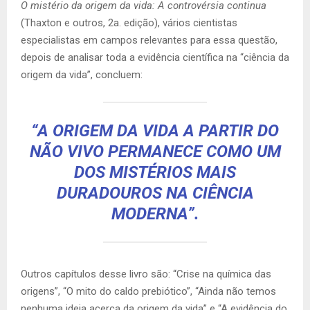
O mistério da origem da vida: A controvérsia continua
(Thaxton e outros, 2a. edição), vários cientistas
especialistas em campos relevantes para essa questão,
depois de analisar toda a evidência científica na
“
ciência da
origem da vida”, concluem:
“A ORIGEM DA VIDA A PARTIR DO
NÃO VIVO PERMANECE COMO UM
DOS MISTÉRIOS MAIS
DURADOUROS NA CIÊNCIA
MODERNA”.
Outros capítulos desse livro são: “Crise na química das
origens”,
“
O mito do caldo prebiótico”,
“
Ainda não temos
nenhuma ideia acerca da origem da vida” e “A evidência do