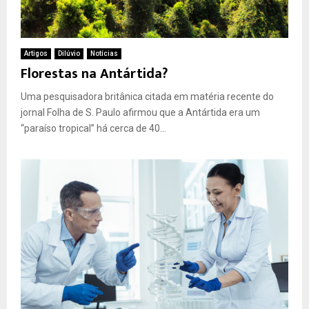
Artigos
Dilúvio
Notícias
Florestas na Antártida?
Uma pesquisadora britânica citada em matéria recente do
jornal Folha de S. Paulo afirmou que a Antártida era um
“paraíso tropical” há cerca de 40...