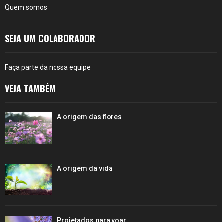
Quem somos
SEJA UM COLABORADOR
Faça parte da nossa equipe
VEJA TAMBÉM
A origem das flores
A origem da vida
Projetados para voar