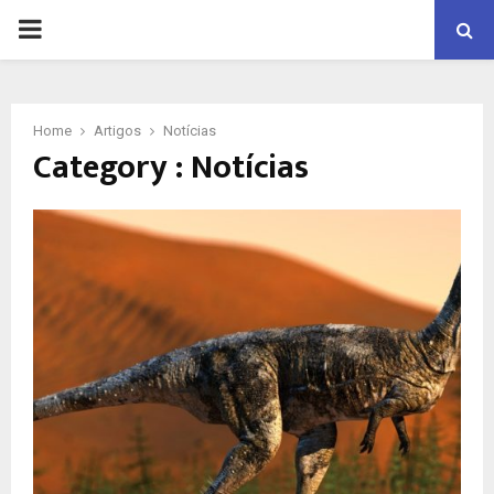
PRIMARY
MENU
Home
Artigos
Notícias
Category : Notícias