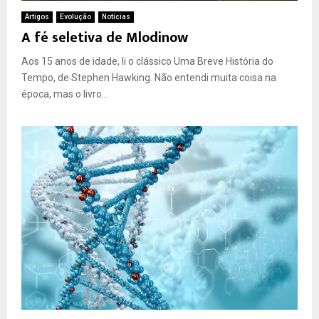
Artigos
Evolução
Notícias
A fé seletiva de Mlodinow
Aos 15 anos de idade, li o clássico Uma Breve História do
Tempo, de Stephen Hawking. Não entendi muita coisa na
época, mas o livro...