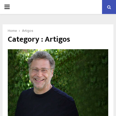
PRIMARY
MENU
Home
Artigos
Category : Artigos