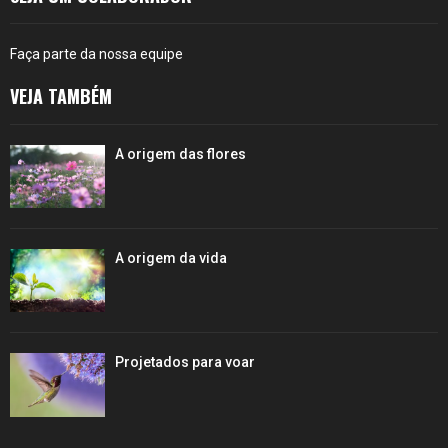
Faça parte da nossa equipe
VEJA TAMBÉM
A origem das flores
A origem da vida
Projetados para voar