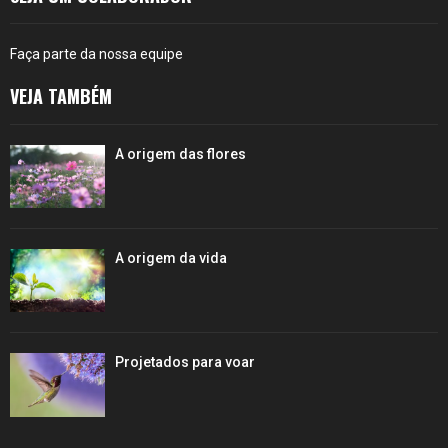
Faça parte da nossa equipe
VEJA TAMBÉM
A origem das flores
A origem da vida
Projetados para voar