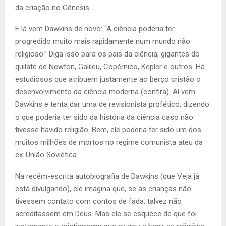
da criação no Gênesis…
E lá vem Dawkins de novo: “A ciência poderia ter
progredido muito mais rapidamente num mundo não
religioso.” Diga isso para os pais da ciência, gigantes do
quilate de Newton, Galileu, Copérnico, Kepler e outros. Há
estudiosos que atribuem justamente ao berço cristão o
desenvolvimento da ciência moderna (confira). Aí vem
Dawkins e tenta dar uma de revisionista profético, dizendo
o que poderia ter sido da história da ciência caso não
tivesse havido religião. Bem, ele poderia ter sido um dos
muitos milhões de mortos no regime comunista ateu da
ex-União Soviética…
Na recém-escrita autobiografia de Dawkins (que Veja já
está divulgando), ele imagina que, se as crianças não
tivessem contato com contos de fada, talvez não
acreditassem em Deus. Mas ele se esquece de que foi