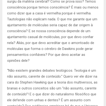
surgiu da matéria cerebral? Como se prova isso? Temos
consciência porque temos consciência? É mais ou menos
como dizer que a casa é vermelha porque é vermelha.
Tautologias não explicam nada. O que me garante que um
ajuntamento de moléculas seria capaz de dar origem à
consciência? E se nossa consciência depende de um
ajuntamento casual de moléculas, por que devo confiar
nela? Aliás, por que devo acreditar que o amontoado de
moléculas que forma o cérebro de Dawkins pode gerar
pensamentos confiáveis? Por que devo aceitar as
opiniões dele?
“Não existem grandes debates teológicos. Teologia é um
não assunto, carente de conteúdo.” Quero ver ele dizer na
cara do Stephen Hawking que a teoria dos multiversos, as
branas e outros conceitos são um “não assunto, carente
de conteúdo”! E o que dizer do naturalismo filosófico que
ele defende com unhas e dentes? É um assunto com