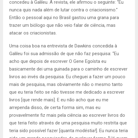
concedeu à Galileu. À revista, ele afirmou o seguinte: “Eu
nunca quis nada além de lutar contra o criacionismo.”
Então o pessoal aqui no Brasil gastou uma grana para
trazer um biólogo que não veio falar de ciência, mas
atacar os criacionistas.
Uma coisa boa na entrevista de Dawkins concedida à
Galileu foi sua admissão de que não faz pesquisa: “Eu
acho que depois de escrever O Gene Egoísta eu
basicamente dei uma guinada para o caminho de escrever
livros ao invés da pesquisa. Eu cheguei a fazer um pouco
mais de pesquisa, mas obviamente não o mesmo tanto
que eu teria feito se não tivesse me dedicado a escrever
livros [que rende mais]. E eu não acho que eu me
arrependa disso, de certa forma sim, mas eu
provavelmente fiz mais pela ciência ao escrever livros do
que teria feito através de uma pesquisa muito restrita que
teria sido possível fazer [quanta modéstia!]. Eu nunca teria