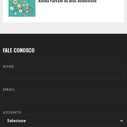
Ainda faltam os elos evolutivos
FALE CONOSCO
NOME
EMAIL
ASSUNTO