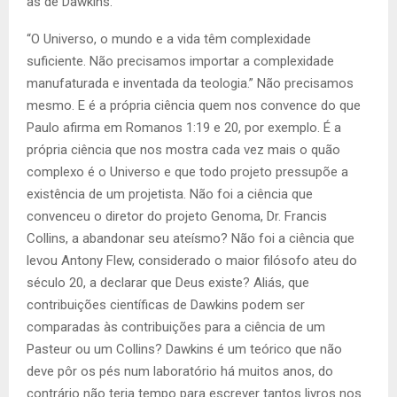
as de Dawkins.
“O Universo, o mundo e a vida têm complexidade
suficiente. Não precisamos importar a complexidade
manufaturada e inventada da teologia.” Não precisamos
mesmo. E é a própria ciência quem nos convence do que
Paulo afirma em Romanos 1:19 e 20, por exemplo. É a
própria ciência que nos mostra cada vez mais o quão
complexo é o Universo e que todo projeto pressupõe a
existência de um projetista. Não foi a ciência que
convenceu o diretor do projeto Genoma, Dr. Francis
Collins, a abandonar seu ateísmo? Não foi a ciência que
levou Antony Flew, considerado o maior filósofo ateu do
século 20, a declarar que Deus existe? Aliás, que
contribuições científicas de Dawkins podem ser
comparadas às contribuições para a ciência de um
Pasteur ou um Collins? Dawkins é um teórico que não
deve pôr os pés num laboratório há muitos anos, do
contrário não teria tempo para escrever tantos livros nos