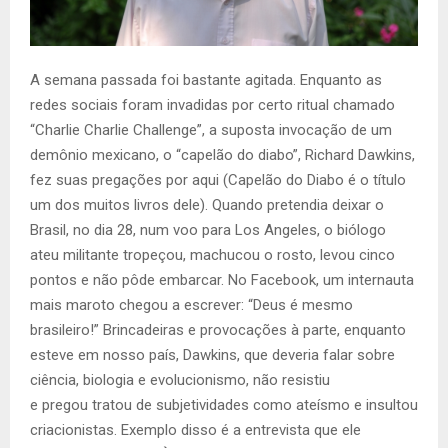
A semana passada foi bastante agitada. Enquanto as
redes sociais foram invadidas por certo ritual chamado
“Charlie Charlie Challenge”, a suposta invocação de um
demônio mexicano, o “capelão do diabo”, Richard Dawkins,
fez suas pregações por aqui (Capelão do Diabo é o título
um dos muitos livros dele). Quando pretendia deixar o
Brasil, no dia 28, num voo para Los Angeles, o biólogo
ateu militante tropeçou, machucou o rosto, levou cinco
pontos e não pôde embarcar. No Facebook, um internauta
mais maroto chegou a escrever: “Deus é mesmo
brasileiro!” Brincadeiras e provocações à parte, enquanto
esteve em nosso país, Dawkins, que deveria falar sobre
ciência, biologia e evolucionismo, não resistiu
e pregou tratou de subjetividades como ateísmo e insultou
criacionistas. Exemplo disso é a entrevista que ele