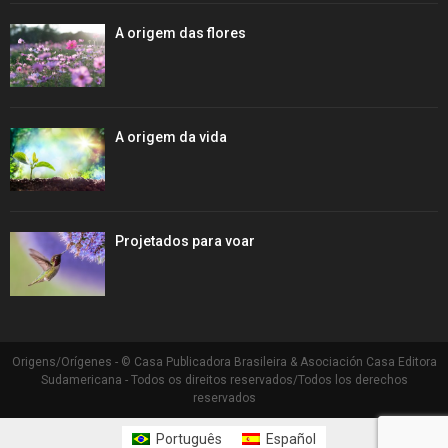
A origem das flores
A origem da vida
Projetados para voar
Origens/Orígenes - © Casa Publicadora Brasileira & Asociación Casa Editora
Sudamericana - Todos os direitos reservados/Todos los derechos
reservados
Português
Español