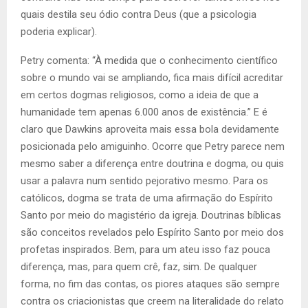
quais destila seu ódio contra Deus (que a psicologia
poderia explicar).
Petry comenta: “À medida que o conhecimento científico
sobre o mundo vai se ampliando, fica mais difícil acreditar
em certos dogmas religiosos, como a ideia de que a
humanidade tem apenas 6.000 anos de existência.” E é
claro que Dawkins aproveita mais essa bola devidamente
posicionada pelo amiguinho. Ocorre que Petry parece nem
mesmo saber a diferença entre doutrina e dogma, ou quis
usar a palavra num sentido pejorativo mesmo. Para os
católicos, dogma se trata de uma afirmação do Espírito
Santo por meio do magistério da igreja. Doutrinas bíblicas
são conceitos revelados pelo Espírito Santo por meio dos
profetas inspirados. Bem, para um ateu isso faz pouca
diferença, mas, para quem crê, faz, sim. De qualquer
forma, no fim das contas, os piores ataques são sempre
contra os criacionistas que creem na literalidade do relato