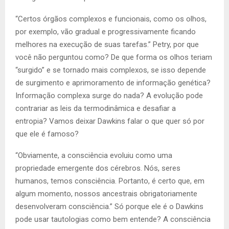
“Certos órgãos complexos e funcionais, como os olhos,
por exemplo, vão gradual e progressivamente ficando
melhores na execução de suas tarefas.” Petry, por que
você não perguntou como? De que forma os olhos teriam
“surgido” e se tornado mais complexos, se isso depende
de surgimento e aprimoramento de informação genética?
Informação complexa surge do nada? A evolução pode
contrariar as leis da termodinâmica e desafiar a
entropia? Vamos deixar Dawkins falar o que quer só por
que ele é famoso?
“Obviamente, a consciência evoluiu como uma
propriedade emergente dos cérebros. Nós, seres
humanos, temos consciência. Portanto, é certo que, em
algum momento, nossos ancestrais obrigatoriamente
desenvolveram consciência.” Só porque ele é o Dawkins
pode usar tautologias como bem entende? A consciência