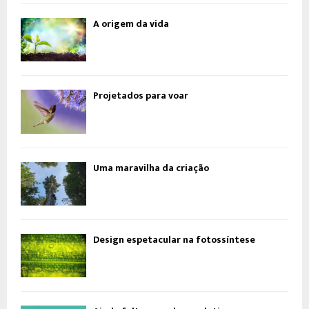
A origem da vida
Projetados para voar
Uma maravilha da criação
Design espetacular na fotossíntese