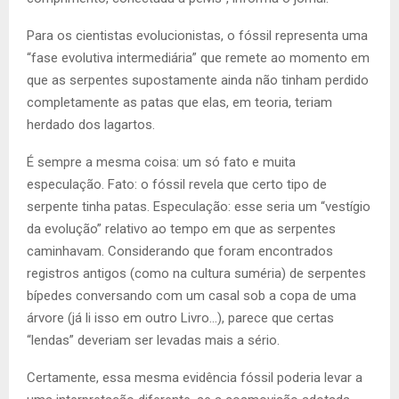
Para os cientistas evolucionistas, o fóssil representa uma
“fase evolutiva intermediária” que remete ao momento em
que as serpentes supostamente ainda não tinham perdido
completamente as patas que elas, em teoria, teriam
herdado dos lagartos.
É sempre a mesma coisa: um só fato e muita
especulação. Fato: o fóssil revela que certo tipo de
serpente tinha patas. Especulação: esse seria um “vestígio
da evolução” relativo ao tempo em que as serpentes
caminhavam. Considerando que foram encontrados
registros antigos (como na cultura suméria) de serpentes
bípedes conversando com um casal sob a copa de uma
árvore (já li isso em outro Livro…), parece que certas
“lendas” deveriam ser levadas mais a sério.
Certamente, essa mesma evidência fóssil poderia levar a