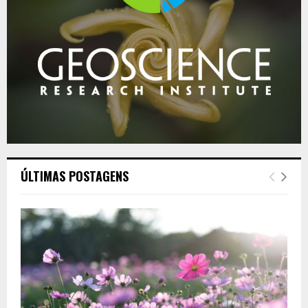
ÚLTIMAS POSTAGENS