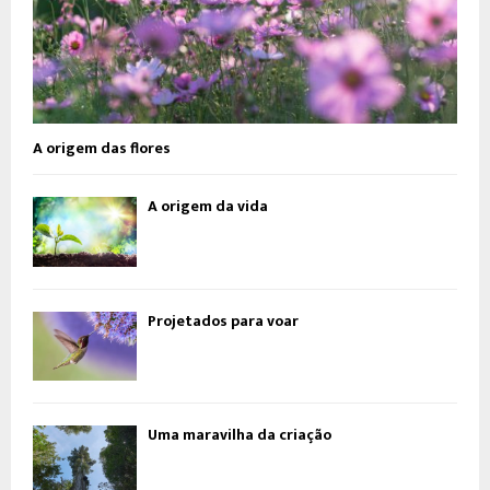
A origem das flores
A origem da vida
Projetados para voar
Uma maravilha da criação