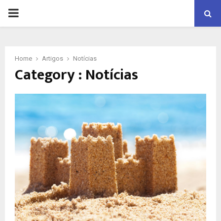
PRIMARY
MENU
Home
Artigos
Notícias
Category : Notícias