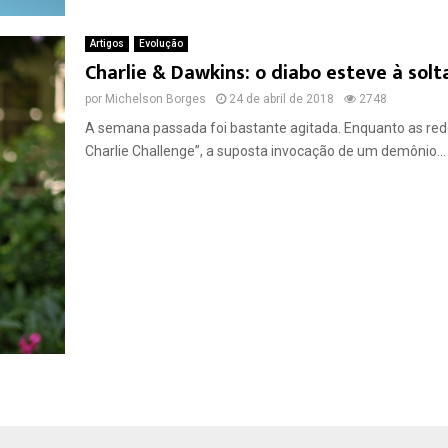
Artigos
Evolução
Charlie & Dawkins: o diabo esteve à solt
por
Michelson Borges
24 de abril de 2018
2748
A semana passada foi bastante agitada. Enquanto as redes
Charlie Challenge”, a suposta invocação de um demônio...