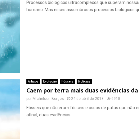
Processos biológicos ultracomplexos que superam nossas
humano. Mas esses assombrosos processos biológicos que
Artigos
Evolução
Fósseis
Notícias
Caem por terra mais duas evidências da
por
Michelson Borges
24 de abril de 2018
6910
Fósseis que não eram fósseis e ossos de patas que não er
afinal, duas evidências...