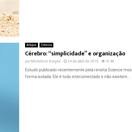
Artigos
Ciência
Cérebro: “simplicidade” e organização
por
Michelson Borges
24 de abril de 2018
3148
Estudo publicado recentemente pela revista Science mos
forma isolada. Ele é todo interconectado e não existem...