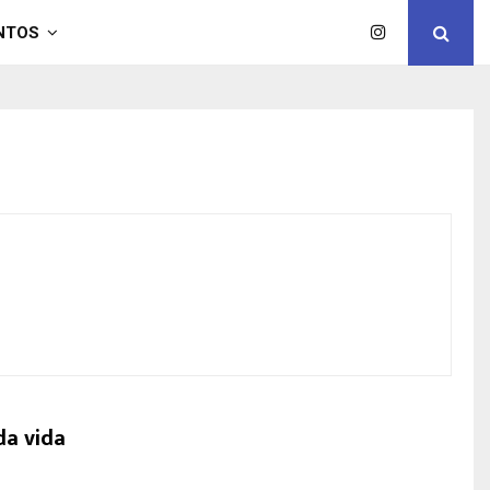
NTOS
da vida