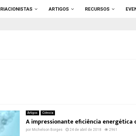
RIACIONISTAS
ARTIGOS
RECURSOS
EVE
Artigos
Ciência
A impressionante eficiência energética 
por
Michelson Borges
24 de abril de 2018
2961