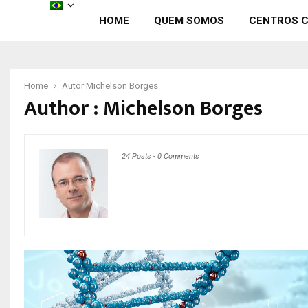
HOME
QUEM SOMOS
CENTROS C
Home
Autor
Michelson Borges
Author :
Michelson Borges
24 Posts
-
0 Comments