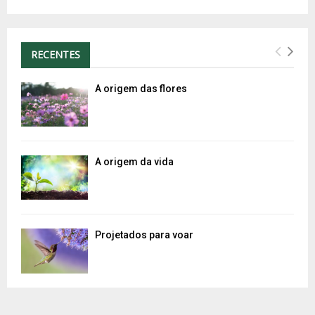
RECENTES
A origem das flores
A origem da vida
Projetados para voar