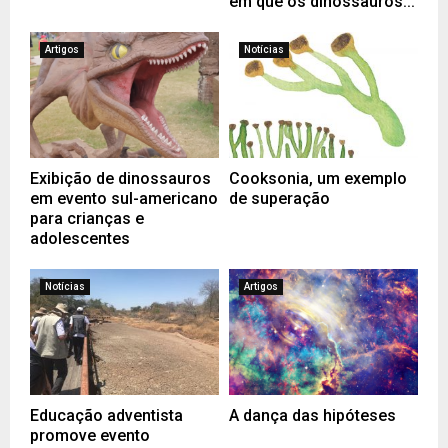
em que os dinossauros...
Artigos
Notícias
Exibição de dinossauros
Cooksonia, um exemplo
em evento sul-americano
de superação
para crianças e
adolescentes
Notícias
Artigos
Educação adventista
A dança das hipóteses
promove evento