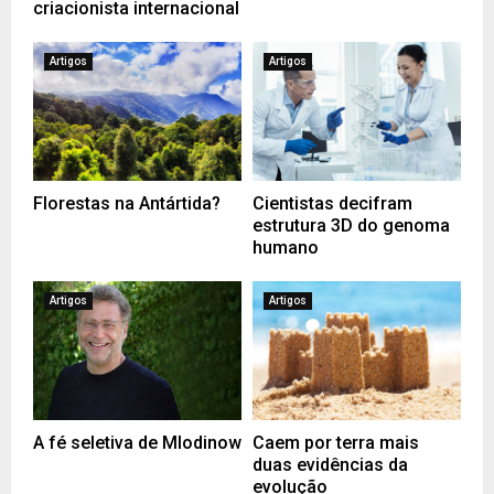
criacionista internacional
Artigos
Artigos
Florestas na Antártida?
Cientistas decifram
estrutura 3D do genoma
humano
Artigos
Artigos
A fé seletiva de Mlodinow
Caem por terra mais
duas evidências da
evolução