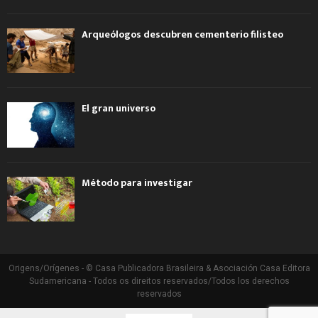
Arqueólogos descubren cementerio filisteo
El gran universo
Método para investigar
Origens/Orígenes - © Casa Publicadora Brasileira & Asociación Casa Editora
Sudamericana - Todos os direitos reservados/Todos los derechos
reservados