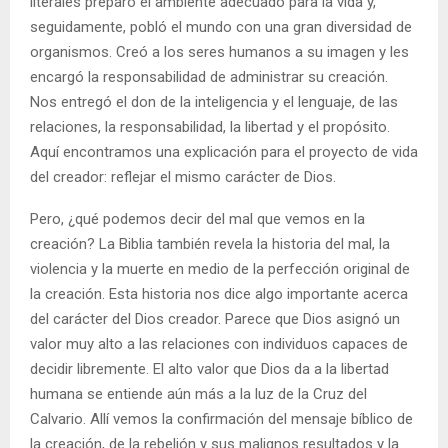
literales preparó el ambiente adecuado para la vida y,
seguidamente, pobló el mundo con una gran diversidad de
organismos. Creó a los seres humanos a su imagen y les
encargó la responsabilidad de administrar su creación.
Nos entregó el don de la inteligencia y el lenguaje, de las
relaciones, la responsabilidad, la libertad y el propósito.
Aquí encontramos una explicación para el proyecto de vida
del creador: reflejar el mismo carácter de Dios.
Pero, ¿qué podemos decir del mal que vemos en la
creación? La Biblia también revela la historia del mal, la
violencia y la muerte en medio de la perfección original de
la creación. Esta historia nos dice algo importante acerca
del carácter del Dios creador. Parece que Dios asignó un
valor muy alto a las relaciones con individuos capaces de
decidir libremente. El alto valor que Dios da a la libertad
humana se entiende aún más a la luz de la Cruz del
Calvario. Allí vemos la confirmación del mensaje bíblico de
la creación, de la rebelión y sus malignos resultados y la