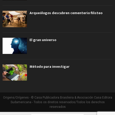
Arqueólogos descubren cementerio filisteo
El gran universo
Método para investigar
Origens/Orígenes - © Casa Publicadora Brasileira & Asociación Casa Editora
Sudamericana - Todos os direitos reservados/Todos los derechos
reservados