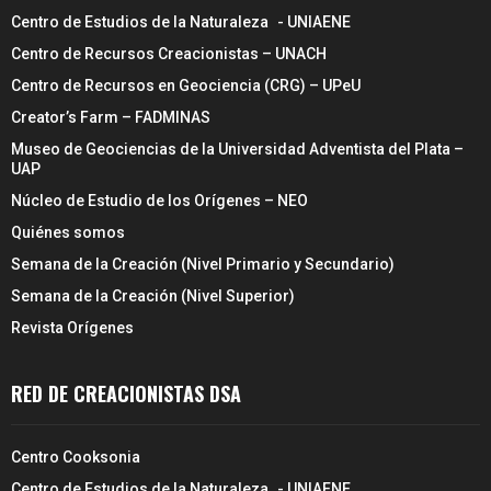
Centro de Estudios de la Naturaleza - UNIAENE
Centro de Recursos Creacionistas – UNACH
Centro de Recursos en Geociencia (CRG) – UPeU
Creator’s Farm – FADMINAS
Museo de Geociencias de la Universidad Adventista del Plata –
UAP
Núcleo de Estudio de los Orígenes – NEO
Quiénes somos
Semana de la Creación (Nivel Primario y Secundario)
Semana de la Creación (Nivel Superior)
Revista Orígenes
RED DE CREACIONISTAS DSA
Centro Cooksonia
Centro de Estudios de la Naturaleza - UNIAENE