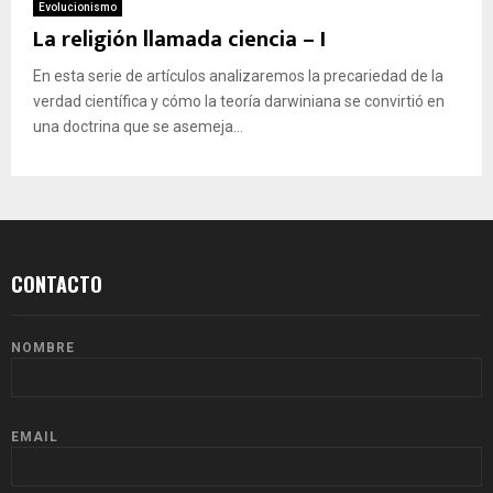
Evolucionismo
La religión llamada ciencia – I
En esta serie de artículos analizaremos la precariedad de la
verdad científica y cómo la teoría darwiniana se convirtió en
una doctrina que se asemeja...
CONTACTO
NOMBRE
EMAIL