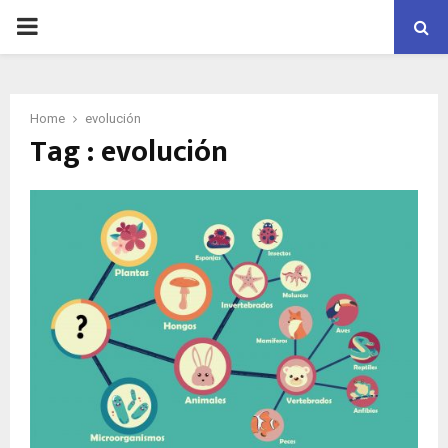
PRIMARY
MENU
Home
evolución
Tag : evolución