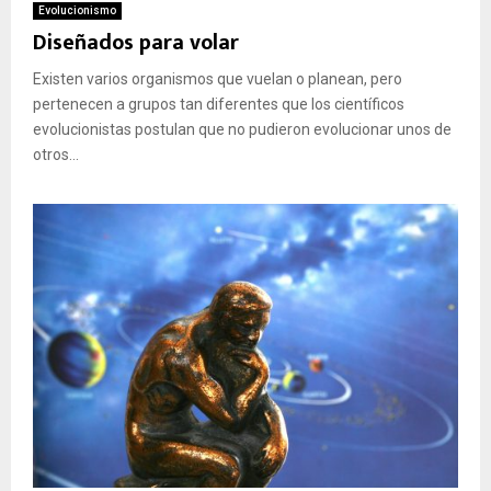
Evolucionismo
Diseñados para volar
Existen varios organismos que vuelan o planean, pero
pertenecen a grupos tan diferentes que los científicos
evolucionistas postulan que no pudieron evolucionar unos de
otros...