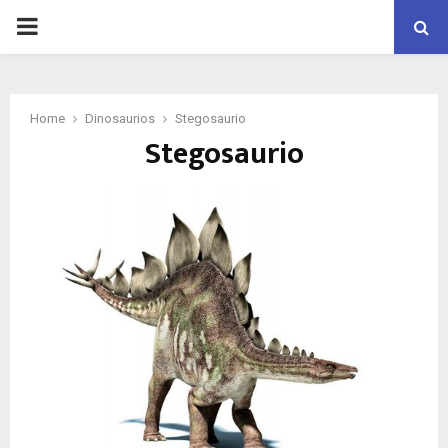
PRIMARY
MENU
Home
Dinosaurios
Stegosaurio
Stegosaurio