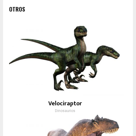
OTROS
Velociraptor
Dinosaurios