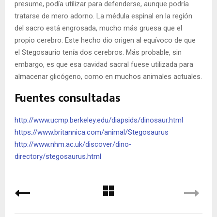
presume, podía utilizar para defenderse, aunque podría
tratarse de mero adorno. La médula espinal en la región
del sacro está engrosada, mucho más gruesa que el
propio cerebro. Este hecho dio origen al equívoco de que
el Stegosaurio tenía dos cerebros. Más probable, sin
embargo, es que esa cavidad sacral fuese utilizada para
almacenar glicógeno, como en muchos animales actuales.
Fuentes consultadas
http://www.ucmp.berkeley.edu/diapsids/dinosaur.html
https://www.britannica.com/animal/Stegosaurus
http://www.nhm.ac.uk/discover/dino-
directory/stegosaurus.html