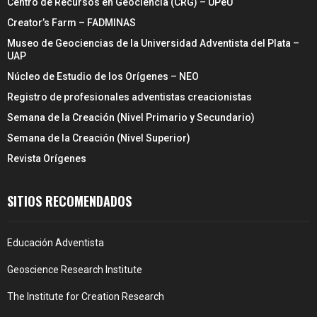
Centro de Recursos en Geociencia (CRG) – UPeU
Creator’s Farm – FADMINAS
Museo de Geociencias de la Universidad Adventista del Plata –
UAP
Núcleo de Estudio de los Orígenes – NEO
Registro de profesionales adventistas creacionistas
Semana de la Creación (Nivel Primario y Secundario)
Semana de la Creación (Nivel Superior)
Revista Orígenes
SITIOS RECOMENDADOS
Educación Adventista
Geoscience Research Institute
The Institute for Creation Research