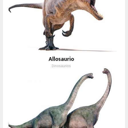
Allosaurio
Dinosaurios