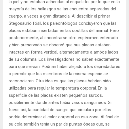
la piel y no estaban adheridas al esqueleto, por lo que en la
mayoría de los hallazgos se las encuentra separadas del
cuerpo, a veces a gran distancia. Al describir el primer
Stegosaurio fósil, los paleontólogos concluyeron que las
placas estaban insertadas en las costillas del animal. Pero
posteriormente, al encontrarse otro espécimen enterrado
y bien preservado se observó que sus placas estaban
intactas en forma vertical, alternadamente a ambos lados
de su columna. Los investigadores no saben exactamente
para qué servían. Podrían haber alejado a los depredadores
o permitir que los miembros de la misma especie se
reconocieran. Otra idea es que las placas habrían sido
utilizadas para regular la temperatura corporal. En la
superficie de las placas existen pequeños surcos,
posiblemente donde antes había vasos sanguíneos. Si
fuese así, la cantidad de sangre que circulara por ellas
podría determinar el calor corporal en esa zona. Al final de
su cola también tenía un par de puntas óseas que, se