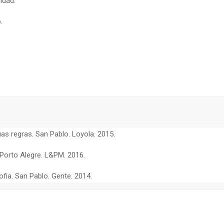
idad.
.
as regras. San Pablo. Loyola. 2015.
. Porto Alegre. L&PM. 2016.
fia. San Pablo. Gente. 2014.