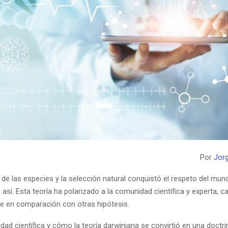
Por
Jor
de las especies y la selección natural conquistó el respeto del mund
sí. Esta teoría ha polarizado a la comunidad científica y experta, 
ibe en comparación con otras hipótesis.
rdad científica y cómo la teoría darwiniana se convirtió en una doctr