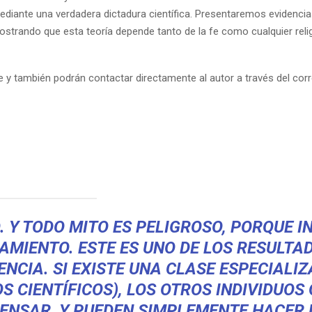
diante una verdadera dictadura científica. Presentaremos evidencia
ostrando que esta teoría depende tanto de la fe como cualquier reli
e y también podrán contactar directamente al autor a través del cor
O. Y TODO MITO ES PELIGROSO, PORQUE I
AMIENTO. ESTE ES UNO DE LOS RESULTA
ENCIA. SI EXISTE UNA CLASE ESPECIALI
S CIENTÍFICOS), LOS OTROS INDIVIDUOS
PENSAR, Y PUEDEN SIMPLEMENTE HACER 