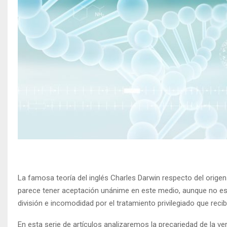
La famosa teoría del inglés Charles Darwin respecto del origen 
parece tener aceptación unánime en este medio, aunque no es a
división e incomodidad por el tratamiento privilegiado que rec
En esta serie de artículos analizaremos la precariedad de la ve