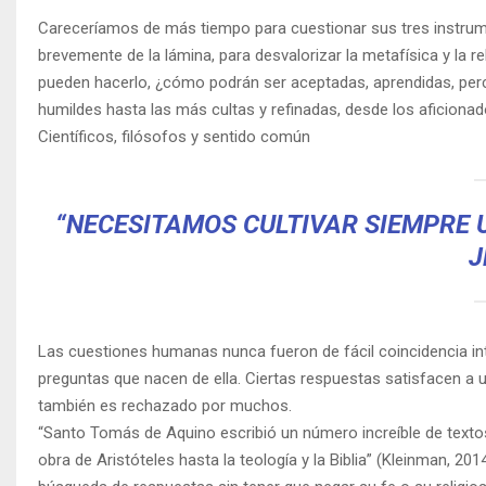
Careceríamos de más tiempo para cuestionar sus tres instrumento
brevemente de la lámina, para desvalorizar la metafísica y la 
pueden hacerlo, ¿cómo podrán ser aceptadas, aprendidas, perci
humildes hasta las más cultas y refinadas, desde los aficiona
Científicos, filósofos y sentido común
“NECESITAMOS CULTIVAR SIEMPRE U
J
Las cuestiones humanas nunca fueron de fácil coincidencia i
preguntas que nacen de ella. Ciertas respuestas satisfacen a u
también es rechazado por muchos.
“Santo Tomás de Aquino escribió un número increíble de textos 
obra de Aristóteles hasta la teología y la Biblia” (Kleinman, 20