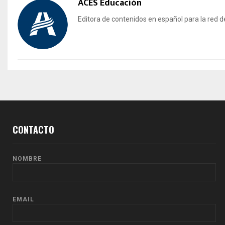
ACES Educación
Editora de contenidos en español para la red 
CONTACTO
NOMBRE
EMAIL