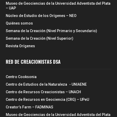
Museo de Geociencias de la Universidad Adventista del Plata
– UAP
Núcleo de Estudio de los Orígenes – NEO
Quiénes somos
Semana de la Creación (Nivel Primario y Secundario)
Semana de la Creación (Nivel Superior)
Revista Orígenes
RED DE CREACIONISTAS DSA
Centro Cooksonia
Centro de Estudios de la Naturaleza - UNIAENE
Centro de Recursos Creacionistas – UNACH
Centro de Recursos en Geociencia (CRG) – UPeU
Creator’s Farm – FADMINAS
Museo de Geociencias de la Universidad Adventista del Plata