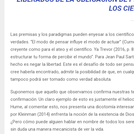
LOS CI
Las premisas y los paradigmas pueden enyesar a los científico
verdades. “El modo de pensar influye el modo de actuar” (Curnow
creyente como para el ateo y el científico. Ya Trevor (2016, p.
estructurar tu forma de percibir el mundo”. Para Jean Paul Sa
hecho es negar la libertad. Este es el desafío de todo ser pens
cree haberla encontrado, admitir la posibilidad de que, en cu
tampoco podrá ser tomado como verdad absoluta.
Suponemos que aquello que observamos confirma nuestras teor
confirmación. Un claro ejemplo de esto es justamente el helio
Hume, al comentar esto, nos presenta una dicotomía interesan
por Kleinman (2014) enfrenta la noción de la existencia de Dio
¿Pero cómo puede alguien hablar en nombre de todos los seres
sin duda una manera mecanicista de ver la vida.