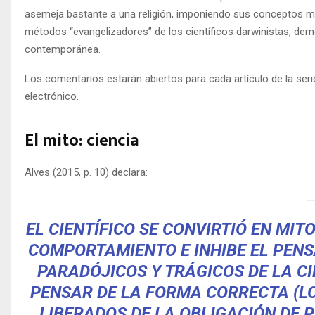
asemeja bastante a una religión, imponiendo sus conceptos me
métodos “evangelizadores” de los científicos darwinistas, dem
contemporánea.
Los comentarios estarán abiertos para cada artículo de la seri
electrónico.
El mito: ciencia
Alves (2015, p. 10) declara:
EL CIENTÍFICO SE CONVIRTIÓ EN MIT
COMPORTAMIENTO E INHIBE EL PENS
PARADÓJICOS Y TRÁGICOS DE LA CI
PENSAR DE LA FORMA CORRECTA (LO
LIBERADOS DE LA OBLIGACIÓN DE 