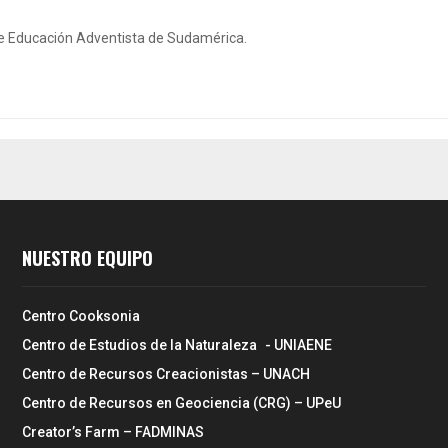
de Educación Adventista de Sudamérica.
NUESTRO EQUIPO
Centro Cooksonia
Centro de Estudios de la Naturaleza - UNIAENE
Centro de Recursos Creacionistas – UNACH
Centro de Recursos en Geociencia (CRG) – UPeU
Creator’s Farm – FADMINAS