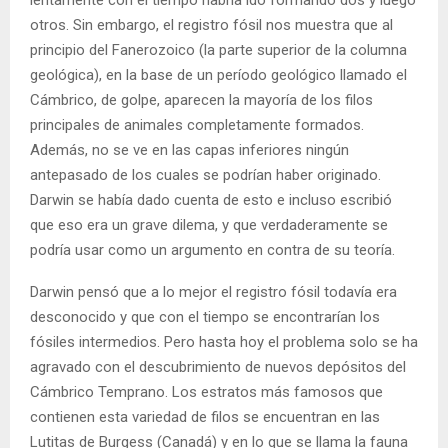
lentamente con el tiempo habría ido formando dos y luego
otros. Sin embargo, el registro fósil nos muestra que al
principio del Fanerozoico (la parte superior de la columna
geológica), en la base de un período geológico llamado el
Cámbrico, de golpe, aparecen la mayoría de los filos
principales de animales completamente formados.
Además, no se ve en las capas inferiores ningún
antepasado de los cuales se podrían haber originado.
Darwin se había dado cuenta de esto e incluso escribió
que eso era un grave dilema, y que verdaderamente se
podría usar como un argumento en contra de su teoría.
Darwin pensó que a lo mejor el registro fósil todavía era
desconocido y que con el tiempo se encontrarían los
fósiles intermedios. Pero hasta hoy el problema solo se ha
agravado con el descubrimiento de nuevos depósitos del
Cámbrico Temprano. Los estratos más famosos que
contienen esta variedad de filos se encuentran en las
Lutitas de Burgess (Canadá) y en lo que se llama la fauna