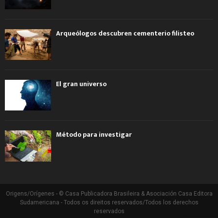
Arqueólogos descubren cementerio filisteo
El gran universo
Método para investigar
Origens/Orígenes - © Casa Publicadora Brasileira & Asociación Casa Editora
Sudamericana - Todos os direitos reservados/Todos los derechos
reservados