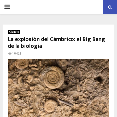
PRIMARY
MENU
Ciencia
La explosión del Cámbrico: el Big Bang
de la biología
10421