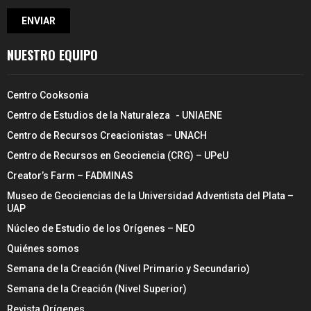
NUESTRO EQUIPO
Centro Cooksonia
Centro de Estudios de la Naturaleza - UNIAENE
Centro de Recursos Creacionistas – UNACH
Centro de Recursos en Geociencia (CRG) – UPeU
Creator’s Farm – FADMINAS
Museo de Geociencias de la Universidad Adventista del Plata –
UAP
Núcleo de Estudio de los Orígenes – NEO
Quiénes somos
Semana de la Creación (Nivel Primario y Secundario)
Semana de la Creación (Nivel Superior)
Revista Orígenes