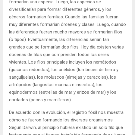
formarían una especie. Luego, las especies se
diversificarían para formar diferentes géneros, y los
géneros formarían familias. Cuando las familias fueran
muy diferentes formarían órdenes y clases. Luego, cuando
las diferencias fueran mucho mayores se formarían filos
(o tipos). Eventualmente, las diferencias serían tan
grandes que se formarían dos filos. Hoy día existen varias
docenas de filos que comprenden todos los seres
vivientes. Los filos principales incluyen los nemátodos
(gusanos redondos), los anélidos (lombrices de tierra y
sanguijuelas), los moluscos (almejas y caracoles), los
artrópodos (langostas marinas e insectos), los
equinodermos (estrellas de mar y erizos de mar) y los
cordados (peces y mamíferos).
De acuerdo con la evolución, el registro fósil nos muestra
cómo se fueron formando los diversos organismos.
Según Darwin, al principio hubiera existido un solo filo que