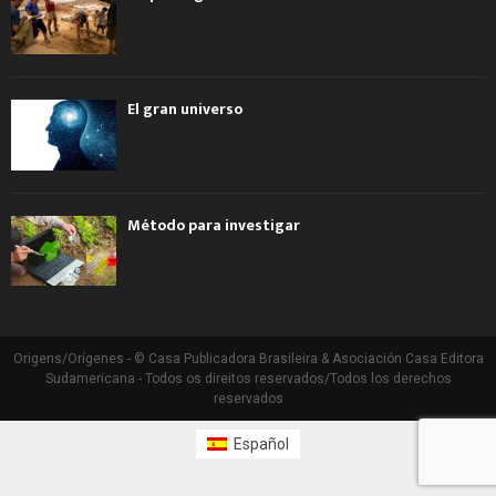
El gran universo
Método para investigar
Origens/Orígenes - © Casa Publicadora Brasileira & Asociación Casa Editora
Sudamericana - Todos os direitos reservados/Todos los derechos
reservados
Español