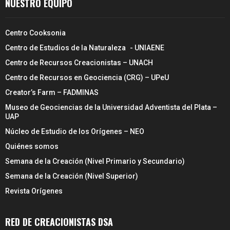
NUESTRO EQUIPO
Centro Cooksonia
Centro de Estudios de la Naturaleza - UNIAENE
Centro de Recursos Creacionistas – UNACH
Centro de Recursos en Geociencia (CRG) – UPeU
Creator’s Farm – FADMINAS
Museo de Geociencias de la Universidad Adventista del Plata –
UAP
Núcleo de Estudio de los Orígenes – NEO
Quiénes somos
Semana de la Creación (Nivel Primario y Secundario)
Semana de la Creación (Nivel Superior)
Revista Orígenes
RED DE CREACIONISTAS DSA