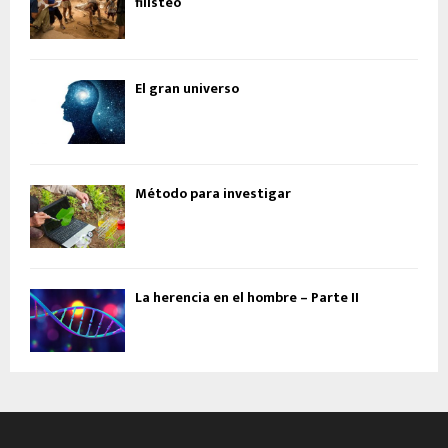
filisteo
El gran universo
Método para investigar
La herencia en el hombre – Parte II