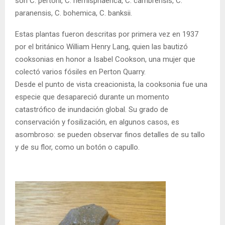
son C. pertoni, C. hemisphaerica, C. cambrensis, C.
paranensis, C. bohemica, C. banksii.
Estas plantas fueron descritas por primera vez en 1937
por el británico William Henry Lang, quien las bautizó
cooksonias en honor a Isabel Cookson, una mujer que
colectó varios fósiles en Perton Quarry.
Desde el punto de vista creacionista, la cooksonia fue una
especie que desapareció durante un momento
catastrófico de inundación global. Su grado de
conservación y fosilización, en algunos casos, es
asombroso: se pueden observar finos detalles de su tallo
y de su flor, como un botón o capullo.