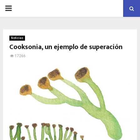
PRIMARY
MENU
Noticias
Cooksonia, un ejemplo de superación
17266