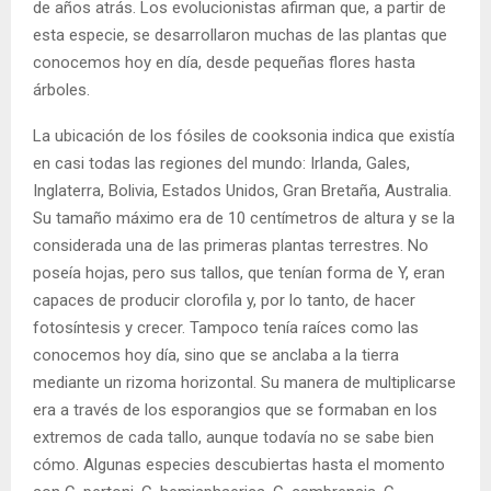
de años atrás. Los evolucionistas afirman que, a partir de
esta especie, se desarrollaron muchas de las plantas que
conocemos hoy en día, desde pequeñas flores hasta
árboles.
La ubicación de los fósiles de cooksonia indica que existía
en casi todas las regiones del mundo: Irlanda, Gales,
Inglaterra, Bolivia, Estados Unidos, Gran Bretaña, Australia.
Su tamaño máximo era de 10 centímetros de altura y se la
considerada una de las primeras plantas terrestres. No
poseía hojas, pero sus tallos, que tenían forma de Y, eran
capaces de producir clorofila y, por lo tanto, de hacer
fotosíntesis y crecer. Tampoco tenía raíces como las
conocemos hoy día, sino que se anclaba a la tierra
mediante un rizoma horizontal. Su manera de multiplicarse
era a través de los esporangios que se formaban en los
extremos de cada tallo, aunque todavía no se sabe bien
cómo. Algunas especies descubiertas hasta el momento