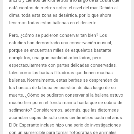
ancho y cientos de kilómetros a lo largo de la costa que
está cientos de metros sobre el nivel del mar. Debido al
clima, toda esta zona es desértica, por lo que ahora
tenemos todas estas ballenas en el desierto.
Pero, ¿cómo se pudieron conservar tan bien? Los
estudios han demostrado una conservación inusual,
porque se encuentran miles de esqueletos bastante
completos, una gran cantidad articulados, pero
espectacularmente con partes delicadas conservadas,
tales como las barbas filtradoras que tienen muchas
ballenas. Normalmente, estas barbas se desprenden de
los huesos de la boca en cuestión de días luego de su
muerte. ¿Cómo se pudieron conservar si la ballena estuvo
mucho tiempo en el fondo marino hasta que se cubrió de
sedimento? Consideremos, además, que las diatomeas
acumulan capas de solo unos centímetros cada mil años.
El Dr. Esperante incluso hizo una serie de investigaciones
con un sumergible para tomar fotografías de animales