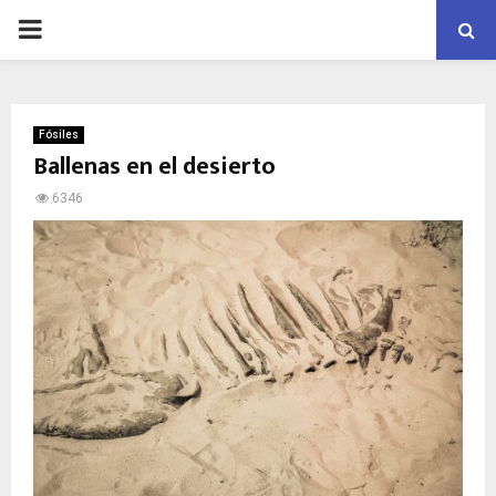
PRIMARY
MENU
Fósiles
Ballenas en el desierto
6346