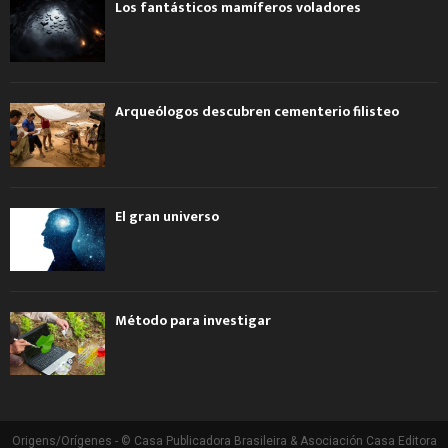
Los fantásticos mamíferos voladores
Arqueólogos descubren cementerio filisteo
El gran universo
Método para investigar
Origens/Orígenes - © Casa Publicadora Brasileira & Asociación Casa Editora