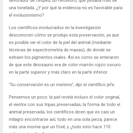
devorador de césped, un herbívoro, que pesaba más de
una tonelada. ¿Y por qué la evidencia no es favorable para
el evolucionismo?
Los científicos involucrados en la investigación
desconocen cómo se produjo esta preservación, ya que
es posible ver el color de la piel del animal (mediante
técnicas de espectrometría de masas), de donde se
extraen los pigmentos reales. Así es como se enteraron
de que este dinosaurio era de color marrón rojizo oscuro
en la parte superior y más claro en la parte inferior.
“Su conservación es un misterio”, dijo el científico jefe.
Pensemos un poco: la piel revela incluso el color original,
el vientre con sus tripas preservadas, la forma de todo el
animal preservada; los científicos dicen que es casi un
milagro encontrarse así, todo en una sola pieza, parece
más una momia que un fósil, y ¿todo esto hace 110