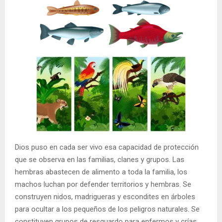
Dios puso en cada ser vivo esa capacidad de protección
que se observa en las familias, clanes y grupos. Las
hembras abastecen de alimento a toda la familia, los
machos luchan por defender territorios y hembras. Se
construyen nidos, madrigueras y escondites en árboles
para ocultar a los pequeños de los peligros naturales. Se
constituyen grupos de resguardo para enfermos y crías.