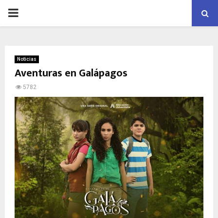
PRIMARY
MENU
Noticias
Aventuras en Galápagos
5782