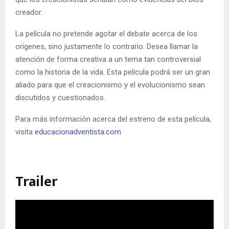
creador.
La película no pretende agotar el debate acerca de los
orígenes, sino justamente lo contrario. Desea llamar la
atención de forma creativa a un tema tan controversial
como la historia de la vida. Esta película podrá ser un gran
aliado para que el creacionismo y el evolucionismo sean
discutidos y cuestionados.
Para más información acerca del estreno de esta película,
visita
educacionadventista.com
Trailer