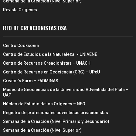
Semana de la Creación (Nivel Superior)
Revista Orígenes
RED DE CREACIONISTAS DSA
Centro Cooksonia
Centro de Estudios de la Naturaleza - UNIAENE
Centro de Recursos Creacionistas – UNACH
Centro de Recursos en Geociencia (CRG) – UPeU
Creator’s Farm – FADMINAS
Museo de Geociencias de la Universidad Adventista del Plata –
UAP
Núcleo de Estudio de los Orígenes – NEO
Registro de profesionales adventistas creacionistas
Semana de la Creación (Nivel Primario y Secundario)
Semana de la Creación (Nivel Superior)