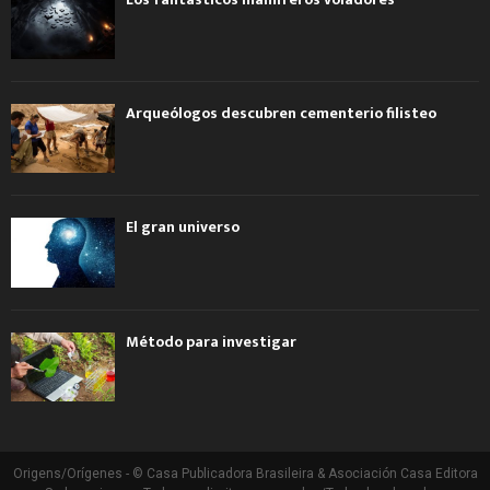
Arqueólogos descubren cementerio filisteo
El gran universo
Método para investigar
Origens/Orígenes - © Casa Publicadora Brasileira & Asociación Casa Editora